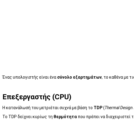
Ένας υπολογιστής είναι ένα
σύνολο εξαρτημάτων
, το καθένα με τ
Επεξεργαστής (CPU)
Η κατανάλωσή του μετριέται συχνά με βάση το
TDP
(
Thermal Design
Το TDP δείχνει κυρίως τη
θερμότητα
που πρέπει να διαχειριστεί 