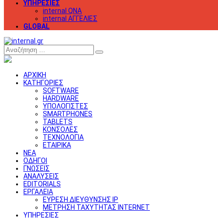
ΥΠΗΡΕΣΙΕΣ
internal QNA
internal ΑΓΓΕΛΙΕΣ
GLOBAL
Αναζήτηση
ΑΡΧΙΚΗ
ΚΑΤΗΓΟΡΙΕΣ
SOFTWARE
HARDWARE
ΥΠΟΛΟΓΙΣΤΕΣ
SMARTPHONES
TABLETS
ΚΟΝΣΟΛΕΣ
ΤΕΧΝΟΛΟΓΙΑ
ΕΤΑΙΡΙΚΑ
ΝΕΑ
ΟΔΗΓΟΙ
ΓΝΩΣΕΙΣ
ΑΝΑΛΥΣΕΙΣ
EDITORIALS
ΕΡΓΑΛΕΙΑ
ΕΥΡΕΣΗ ΔΙΕΥΘΥΝΣΗΣ IP
ΜΕΤΡΗΣΗ ΤΑΧΥΤΗΤΑΣ INTERNET
ΥΠΗΡΕΣΙΕΣ