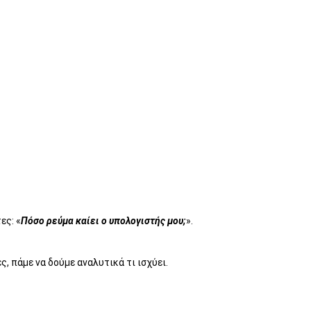
ες: «
Πόσο ρεύμα καίει ο υπολογιστής μου;
».
, πάμε να δούμε αναλυτικά τι ισχύει.