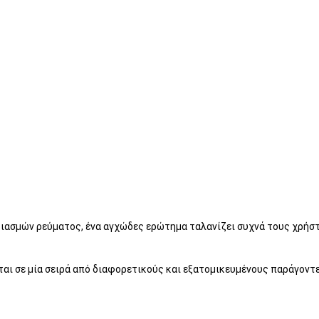
ασμών ρεύματος, ένα αγχώδες ερώτημα ταλανίζει συχνά τους χρήστ
ται σε μία σειρά από διαφορετικούς και εξατομικευμένους παράγοντες