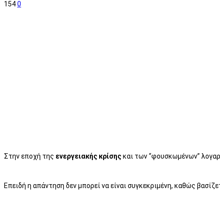
154
0
Στην εποχή της
ενεργειακής κρίσης
και των “φουσκωμένων” λογαρι
Επειδή η απάντηση δεν μπορεί να είναι συγκεκριμένη, καθώς βασίζε