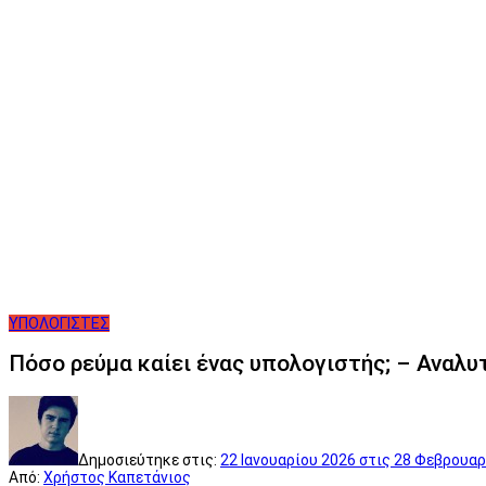
ΥΠΟΛΟΓΙΣΤΕΣ
Πόσο ρεύμα καίει ένας υπολογιστής; – Αναλ
Δημοσιεύτηκε στις:
22 Ιανουαρίου 2026
στις 28 Φεβρουαρ
Από:
Χρήστος Καπετάνιος