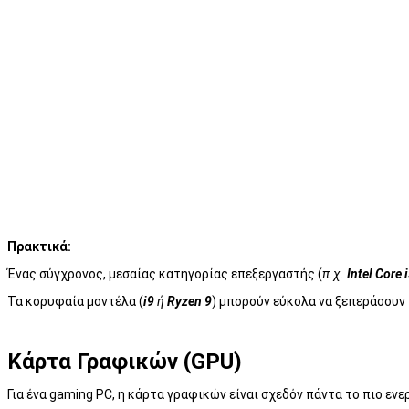
Πρακτικά:
Ένας σύγχρονος, μεσαίας κατηγορίας επεξεργαστής (
π.χ.
Intel Core 
Τα κορυφαία μοντέλα (
i9
ή
Ryzen 9
) μπορούν εύκολα να ξεπεράσουν
Κάρτα Γραφικών (GPU)
Για ένα gaming PC, η κάρτα γραφικών είναι σχεδόν πάντα το πιο εν