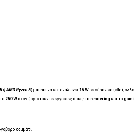
i5
ή
AMD Ryzen 5
) μπορεί να καταναλώνει
15 W
σε αδράνεια (idle), αλ
 τα
250 W
όταν ζοριστούν σε εργασίες όπως το
rendering
και το
gami
εργοβόρο κομμάτι.