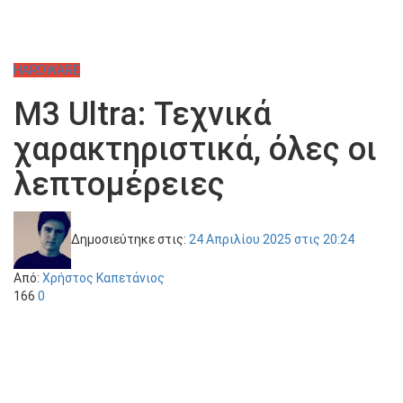
HARDWARE
M3 Ultra: Τεχνικά
χαρακτηριστικά, όλες οι
λεπτομέρειες
Δημοσιεύτηκε στις:
24 Απριλίου 2025
στις 20:24
Από:
Χρήστος Καπετάνιος
166
0