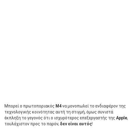
Μπορεί ο πρωτοποριακός
M4
να μονοπωλεί το ενδιαφέρον της
τεχνολογικής κοινότητας αυτή τη στιγμή, όμως συνιστά
έκπληξη το γεγονός ότι ο ισχυρότερος επεξεργαστής της
Apple
,
τουλάχιστον προς το παρόν,
δεν είναι αυτός
!