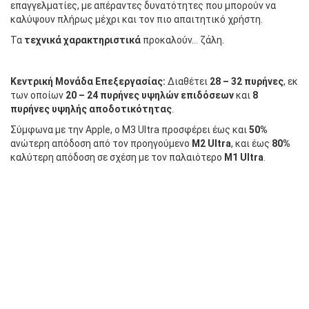
επαγγελματίες, με απέραντες δυνατότητες που μπορούν να
καλύψουν πλήρως μέχρι και τον πιο απαιτητικό χρήστη.
Τα
τεχνικά χαρακτηριστικά
προκαλούν… ζάλη.
Κεντρική Μονάδα Επεξεργασίας:
Διαθέτει
28 – 32 πυρήνες
, εκ
των οποίων
20 – 24 πυρήνες υψηλών επιδόσεων
και
8
πυρήνες υψηλής αποδοτικότητας
.
Σύμφωνα με την Apple, ο M3 Ultra προσφέρει έως και
50%
ανώτερη απόδοση από τον προηγούμενο
M2 Ultra
, και έως
80%
καλύτερη απόδοση σε σχέση με τον παλαιότερο
M1 Ultra
.