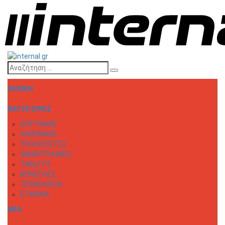
ΑΡΧΙΚΗ
ΚΑΤΗΓΟΡΙΕΣ
SOFTWARE
HARDWARE
ΥΠΟΛΟΓΙΣΤΕΣ
SMARTPHONES
TABLETS
ΚΟΝΣΟΛΕΣ
ΤΕΧΝΟΛΟΓΙΑ
ΕΤΑΙΡΙΚΑ
ΝΕΑ