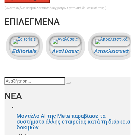
(Όλα τα σχόλια υποβάλλονται σε έλεγχο πριν την τελική δημοσίευσή τους.)
ΕΠΙΛΕΓΜΕΝΑ
Editorials
Αναλύσεις
Αποκλειστικά
Αναζήτηση
ΝΕΑ
Μοντέλο AI της Meta παραβίασε τα
συστήματα άλλης εταιρείας κατά τη διάρκεια
δοκιμών