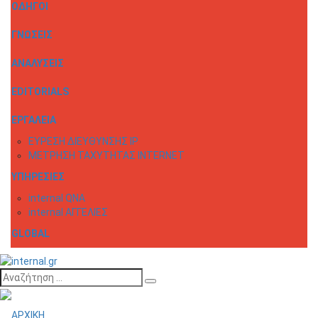
ΟΔΗΓΟΙ
ΓΝΩΣΕΙΣ
ΑΝΑΛΥΣΕΙΣ
EDITORIALS
ΕΡΓΑΛΕΙΑ
ΕΥΡΕΣΗ ΔΙΕΥΘΥΝΣΗΣ IP
ΜΕΤΡΗΣΗ ΤΑΧΥΤΗΤΑΣ INTERNET
ΥΠΗΡΕΣΙΕΣ
internal QNA
internal ΑΓΓΕΛΙΕΣ
GLOBAL
Αναζήτηση
ΑΡΧΙΚΗ