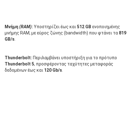
Μνήμη
(RAM)
:
Υποστηρίζει έως και
512 GB
ενοποιημένης
μνήμης RAM, με εύρος ζώνης (bandwidth) που φτάνει τα
819
GB/s
.
Thunderbolt:
Περιλαμβάνει υποστήριξη για το πρότυπο
Thunderbolt 5
, προσφέροντας ταχύτητες μεταφοράς
δεδομένων έως και
120 Gb/s
.