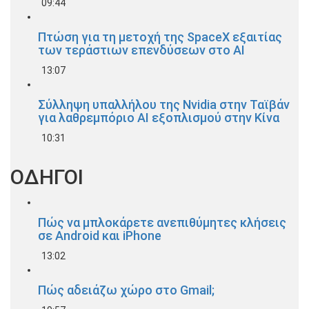
09:44
Πτώση για τη μετοχή της SpaceX εξαιτίας
των τεράστιων επενδύσεων στο AI
13:07
Σύλληψη υπαλλήλου της Nvidia στην Ταϊβάν
για λαθρεμπόριο AI εξοπλισμού στην Κίνα
10:31
ΟΔΗΓΟΙ
Πώς να μπλοκάρετε ανεπιθύμητες κλήσεις
σε Android και iPhone
13:02
Πώς αδειάζω χώρο στο Gmail;