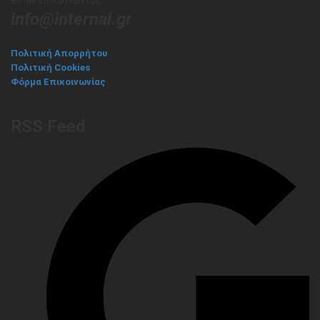
email επικοινωνίας:
info@internal.gr
Πολιτική Απορρήτου
Πολιτική Cookies
Φόρμα Επικοινωνίας
RSS Feed