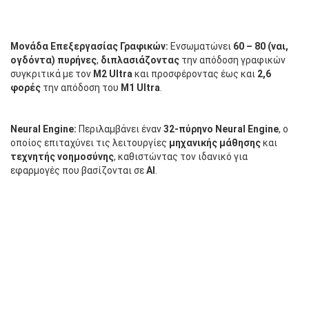
Μονάδα Επεξεργασίας Γραφικών:
Ενσωματώνει
60 – 80 (ναι,
ογδόντα) πυρήνες
,
διπλασιάζοντας
την απόδοση γραφικών
συγκριτικά με τον
M2 Ultra
και προσφέροντας έως και
2,6
φορές
την απόδοση του
M1 Ultra
.
Neural Engine:
Περιλαμβάνει έναν
32-πύρηνο
Neural Engine
, ο
οποίος επιταχύνει τις λειτουργίες
μηχανικής μάθησης
και
τεχνητής νοημοσύνης
, καθιστώντας τον ιδανικό για
εφαρμογές που βασίζονται σε
AI
.