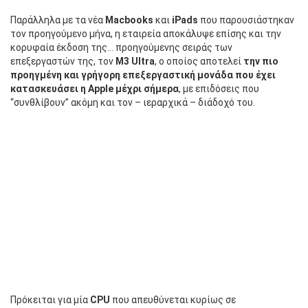
Παράλληλα με τα νέα
Macbooks
και
iPads
που παρουσιάστηκαν
τον προηγούμενο μήνα, η εταιρεία αποκάλυψε επίσης και την
κορυφαία έκδοση της… προηγούμενης σειράς των
επεξεργαστών της, τον
M3 Ultra
, ο οποίος αποτελεί
την πιο
προηγμένη και γρήγορη επεξεργαστική μονάδα που έχει
κατασκευάσει η Apple μέχρι σήμερα
, με επιδόσεις που
“συνθλίβουν” ακόμη και τον – ιεραρχικά – διάδοχό του.
Πρόκειται για μία
CPU
που απευθύνεται κυρίως σε