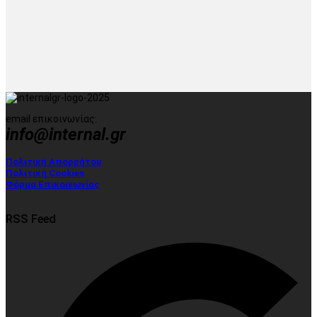
email επικοινωνίας:
info@internal.gr
Πολιτική Απορρήτου
Πολιτική Cookies
Φόρμα Επικοινωνίας
RSS Feed