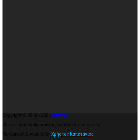
Copyright © 2018 - 2026
internal.gr
Με την επιφύλαξη παντός νόμιμου δικαιώματος.
Κατασκευή & Ανάπτυξη:
Χρήστος Καπετάνιος