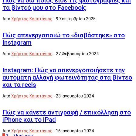
Πώς να δω ποιος είδε τις φωτογραφίες και
τα βίντεό μου στο Facebook;
Από
Χρήστος Καπετάνιος
-
9 Σεπτεμβρίου 2025
Πώς απενεργοποιώ το «διαβάστηκε» στο
Instagram
Από
Χρήστος Καπετάνιος
-
27 Φεβρουαρίου 2024
Instagram: Πώς να απενεργοποιήσετε την
αυτόματη αλλαγή φωτεινότητας στα βίντεο
και τα reels
Από
Χρήστος Καπετάνιος
-
23 Ιανουαρίου 2024
Πώς να κάνετε αντιγραφή / επικόλληση στο
iPhone και το iPad
Από
Χρήστος Καπετάνιος
-
16 Ιανουαρίου 2024
1
2
…
7
Επόμενα