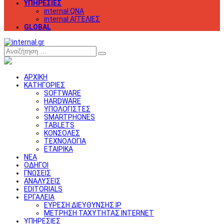
ΥΠΗΡΕΣΙΕΣ
internal QNA
internal ΑΓΓΕΛΙΕΣ
GLOBAL
Αναζήτηση
ΑΡΧΙΚΗ
ΚΑΤΗΓΟΡΙΕΣ
SOFTWARE
HARDWARE
ΥΠΟΛΟΓΙΣΤΕΣ
SMARTPHONES
TABLETS
ΚΟΝΣΟΛΕΣ
ΤΕΧΝΟΛΟΓΙΑ
ΕΤΑΙΡΙΚΑ
ΝΕΑ
ΟΔΗΓΟΙ
ΓΝΩΣΕΙΣ
ΑΝΑΛΥΣΕΙΣ
EDITORIALS
ΕΡΓΑΛΕΙΑ
ΕΥΡΕΣΗ ΔΙΕΥΘΥΝΣΗΣ IP
ΜΕΤΡΗΣΗ ΤΑΧΥΤΗΤΑΣ INTERNET
ΥΠΗΡΕΣΙΕΣ