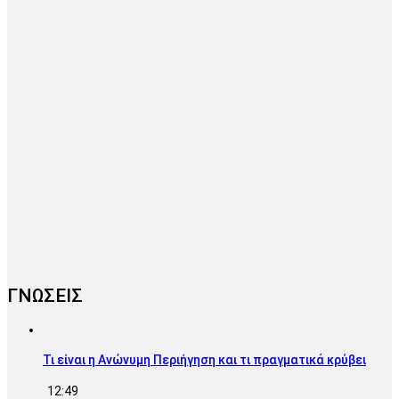
ΓΝΩΣΕΙΣ
Τι είναι η Ανώνυμη Περιήγηση και τι πραγματικά κρύβει
12:49