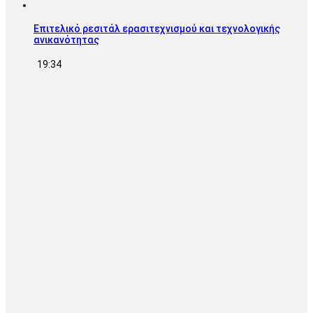
Επιτελικό ρεσιτάλ ερασιτεχνισμού και τεχνολογικής
ανικανότητας
19:34